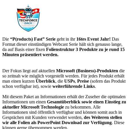
Die
“P(roducts) Fast” Serie
geht in ihr
16tes Event Jahr!
Das
Format dieser einstündigen Webcast Serie hält sich genauso lange,
da auf Basis einer fixen
Folienstruktur 3 Produkte zu je rund 15
Minuten präsentiert werden.
Der Fokus liegt auf aktuellen
Microsoft (Business)-Produkten
die
so zeitnah wie möglich vorgestellt werden. Für jedes Produkt erhält
man einen kurzen
Überblick
, die
USPs
,
Preise
(sofern das Produkt
schon verfügbar ist), sowie
weiterführende Links
.
Mit diesem Paket an Informationen erhält der Zuseher die optimalen
Informationen um einen
Gesamtüberblick sowie einen Einstieg zu
aktueller Microsoft Technologie
zu bekommen. Alle
Informationen sind öffentlich verfügbar und können somit auch in
Gesprächen mit Kunden verwendet werden,
des Weiteren stellen
wir alle Folien als PowerPoint Download zur Verfügung
. Diese
können gerne übernommen werden.