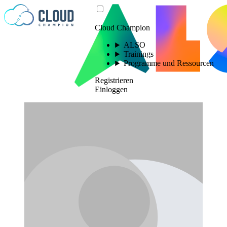
Zum Inhalt springen
Cloud Champion
ALSO
Trainings
Programme und Ressourcen
Registrieren
Einloggen