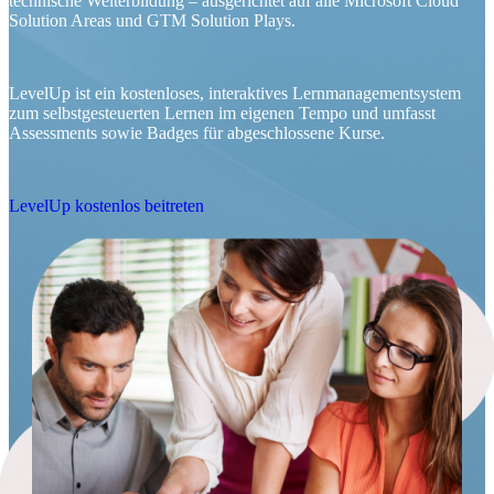
technische Weiterbildung – ausgerichtet auf alle Microsoft Cloud
Solution Areas und GTM Solution Plays.
LevelUp ist ein kostenloses, interaktives Lernmanagementsystem
zum selbstgesteuerten Lernen im eigenen Tempo und umfasst
Assessments sowie Badges für abgeschlossene Kurse.
LevelUp kostenlos beitreten