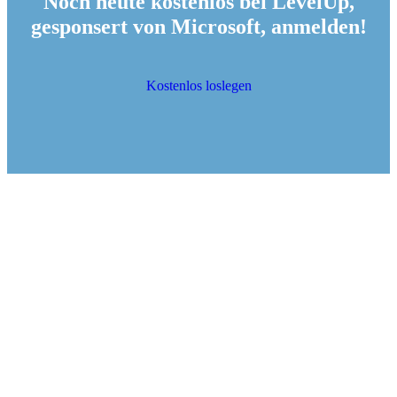
Noch heute kostenlos bei LevelUp,
gesponsert von Microsoft, anmelden!
Kostenlos loslegen