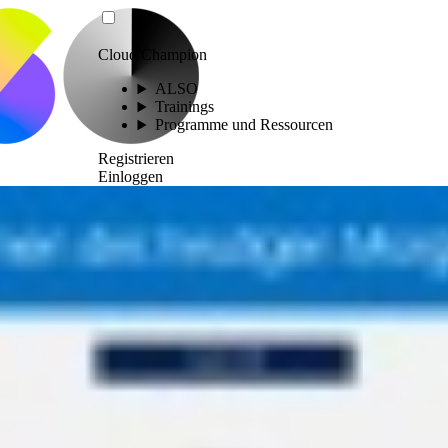
Cloud Champion
ALSO
Trainings
Programme und Ressourcen
Registrieren
Einloggen