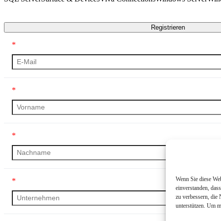
Transkript
Registrieren
*
*
*
Wenn Sie diese Webs
*
einverstanden, das
zu verbessern, die
unterstützen. Um m