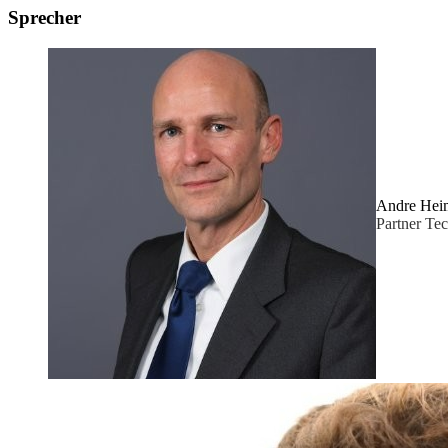
Sprecher
Andre Hei
Partner Tec