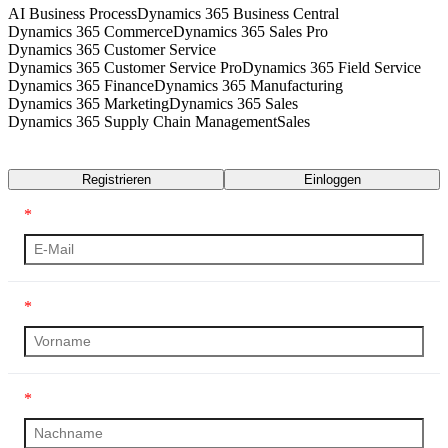
AI Business Process
Dynamics 365 Business Central
Dynamics 365 Commerce
Dynamics 365 Sales Pro
Dynamics 365 Customer Service
Dynamics 365 Customer Service Pro
Dynamics 365 Field Service
Dynamics 365 Finance
Dynamics 365 Manufacturing
Dynamics 365 Marketing
Dynamics 365 Sales
Dynamics 365 Supply Chain Management
Sales
Transkript
Registrieren
Einloggen
*
*
*