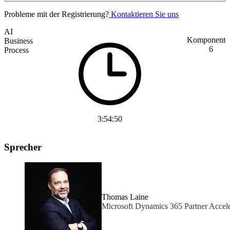
Probleme mit der Registrierung?
Kontaktieren Sie uns
AI
Komponente
Business
6
Process
3:54:50
Sprecher
Thomas Laine
Microsoft Dynamics 365 Partner Accel